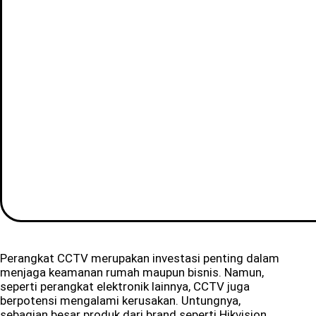
Perangkat CCTV merupakan investasi penting dalam
menjaga keamanan rumah maupun bisnis. Namun,
seperti perangkat elektronik lainnya, CCTV juga
berpotensi mengalami kerusakan. Untungnya,
sebagian besar produk dari brand seperti
Hikvision