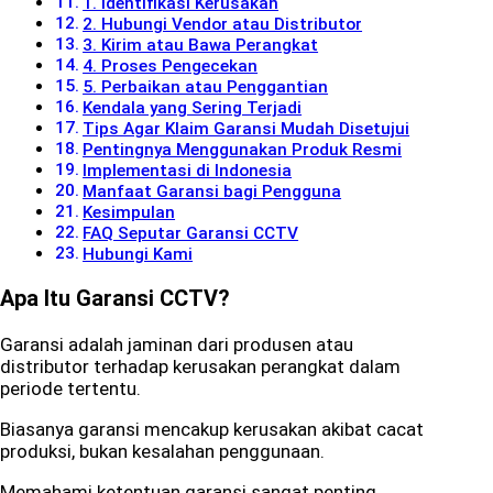
1. Identifikasi Kerusakan
2. Hubungi Vendor atau Distributor
3. Kirim atau Bawa Perangkat
4. Proses Pengecekan
5. Perbaikan atau Penggantian
Kendala yang Sering Terjadi
Tips Agar Klaim Garansi Mudah Disetujui
Pentingnya Menggunakan Produk Resmi
Implementasi di Indonesia
Manfaat Garansi bagi Pengguna
Kesimpulan
FAQ Seputar Garansi CCTV
Hubungi Kami
Apa Itu Garansi CCTV?
Garansi adalah jaminan dari produsen atau
distributor terhadap kerusakan perangkat dalam
periode tertentu.
Biasanya garansi mencakup kerusakan akibat cacat
produksi, bukan kesalahan penggunaan.
Memahami ketentuan garansi sangat penting