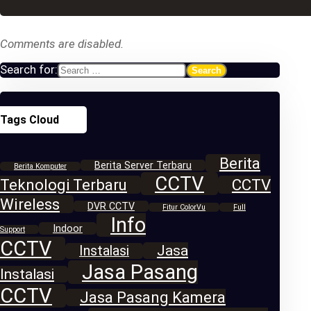
Comments are disabled.
Search for:
Tags Cloud
Berita
Berita Server Terbaru
Berita Komputer
CCTV
Teknologi Terbaru
CCTV
Wireless
DVR CCTV
Fitur ColorVu
Full
Info
Indoor
Support
CCTV
Jasa
Instalasi
Jasa Pasang
Instalasi
CCTV
Jasa Pasang Kamera