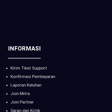
CALL : 0816-261-397 | 081-6905-214
Email :
sales@pilarcctv.com
INFORMASI
Kirim Tiket Support
Konfirmasi Pembayaran
Laporan Keluhan
Join Mitra
Join Partner
Saran dan Kritik