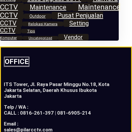
CCTV
Maintenance
Maintenance
CCTV
Pusat Penjualan
Outdoor
CCTV
Setting
Relokasi Kamera
CCTV
Tips
Vendor
Komputer
Uncategorized
OFFICE
ITS Tower, Jl. Raya Pasar Minggu No.18, Kota
Jakarta Selatan, Daerah Khusus Ibukota
Jakarta
Telp / WA :
CALL : 0816-261-397 | 081-6905-214
Email :
sales@pilarcctv.com