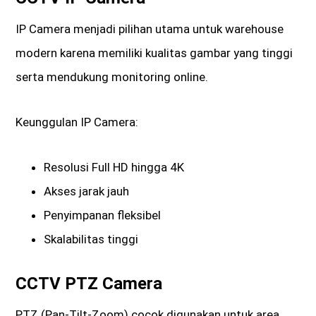
IP Camera menjadi pilihan utama untuk warehouse
modern karena memiliki kualitas gambar yang tinggi
serta mendukung monitoring online.
Keunggulan IP Camera:
Resolusi Full HD hingga 4K
Akses jarak jauh
Penyimpanan fleksibel
Skalabilitas tinggi
CCTV PTZ Camera
PTZ (Pan-Tilt-Zoom) cocok digunakan untuk area