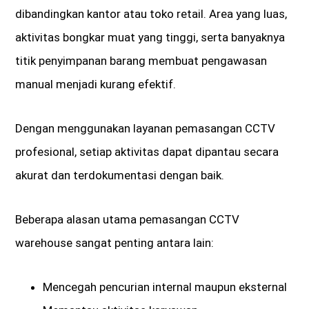
dibandingkan kantor atau toko retail. Area yang luas,
aktivitas bongkar muat yang tinggi, serta banyaknya
titik penyimpanan barang membuat pengawasan
manual menjadi kurang efektif.
Dengan menggunakan layanan pemasangan CCTV
profesional, setiap aktivitas dapat dipantau secara
akurat dan terdokumentasi dengan baik.
Beberapa alasan utama pemasangan CCTV
warehouse sangat penting antara lain:
Mencegah pencurian internal maupun eksternal