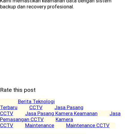
Kami memastikan keamanan data dengan sistem
backup dan recovery profesional.
Rate this post
Berita Teknologi
Terbaru
CCTV
Jasa Pasang
CCTV
Jasa Pasang Kamera Keamanan
Jasa
Pemasangan CCTV
Kamera
CCTV
Maintenance
Maintenance CCTV