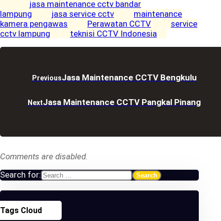
jasa maintenance cctv bandar
lampung
jasa service cctv
maintenance
kamera pengawas
Perawatan CCTV
service
cctv lampung
teknisi CCTV Indonesia
Jasa Maintenance CCTV Bengkulu
Previous
Jasa Maintenance CCTV Pangkal Pinang
Next
Comments are disabled.
Search for:
Tags Cloud