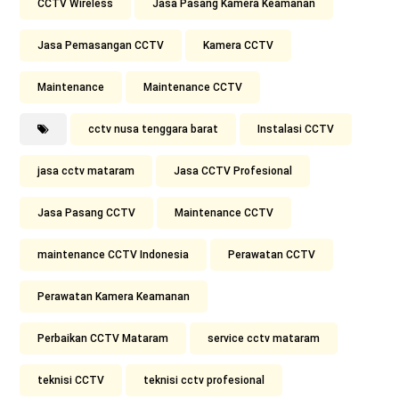
CCTV Wireless
Jasa Pasang Kamera Keamanan
Jasa Pemasangan CCTV
Kamera CCTV
Maintenance
Maintenance CCTV
cctv nusa tenggara barat
Instalasi CCTV
jasa cctv mataram
Jasa CCTV Profesional
Jasa Pasang CCTV
Maintenance CCTV
maintenance CCTV Indonesia
Perawatan CCTV
Perawatan Kamera Keamanan
Perbaikan CCTV Mataram
service cctv mataram
teknisi CCTV
teknisi cctv profesional