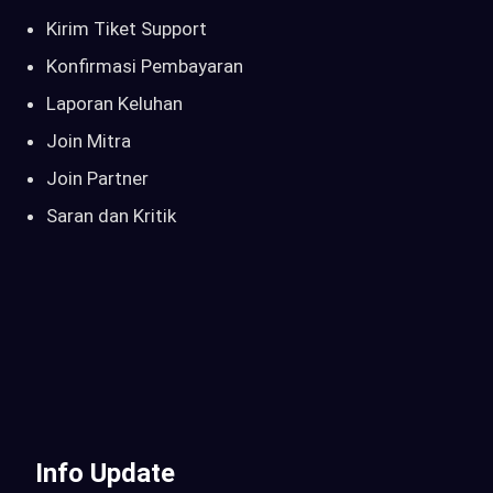
Kirim Tiket Support
Konfirmasi Pembayaran
Laporan Keluhan
Join Mitra
Join Partner
Saran dan Kritik
Info Update