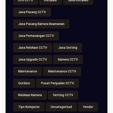
Info CCTV
Instalasi
Jasa Instalasi
Jasa Pasang CCTV
Jasa Pasang Kamera Keamanan
Jasa Pemasangan CCTV
Jasa Relokasi CCTV
Jasa Setting
Jasa Upgrade CCTV
Kamera CCTV
Maintenance
Maintenance CCTV
Outdoor
Pusat Penjualan CCTV
Relokasi Kamera
Setting CCTV
Tips Komputer
Uncategorized
Vendor