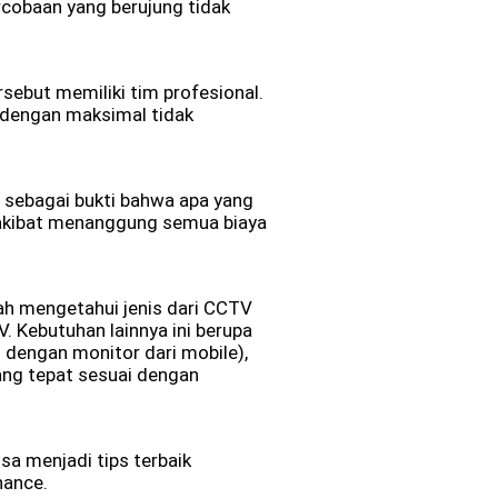
rcobaan yang berujung tidak
sebut memiliki tim profesional.
 dengan maksimal tidak
i sebagai bukti bahwa apa yang
gi akibat menanggung semua biaya
lah mengetahui jenis dari CCTV
 Kebutuhan lainnya ini berupa
 dengan monitor dari mobile),
ng tepat sesuai dengan
a menjadi tips terbaik
nance.