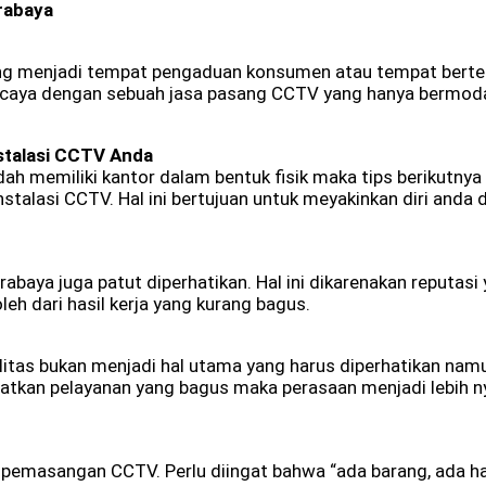
rabaya
 yang menjadi tempat pengaduan konsumen atau tempat bert
percaya dengan sebuah jasa pasang CCTV yang hanya bermoda
stalasi CCTV Anda
h memiliki kantor dalam bentuk fisik maka tips berikutnya 
talasi CCTV. Hal ini bertujuan untuk meyakinkan diri anda 
a juga patut diperhatikan. Hal ini dikarenakan reputasi ya
leh dari hasil kerja yang kurang bagus.
as bukan menjadi hal utama yang harus diperhatikan namu
patkan pelayanan yang bagus maka perasaan menjadi lebih n
a pemasangan CCTV. Perlu diingat bahwa “ada barang, ada h