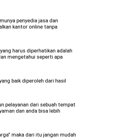
emunya penyedia jasa dan
lkan kantor online tanpa
yang harus diperhatikan adalah
dan mengetahui seperti apa
ng baik diperoleh dari hasil
n pelayanan dari sebuah tempat
yaman dan anda bisa lebih
arga” maka dari itu jangan mudah