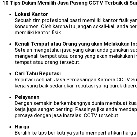
10 Tips Dalam Memilih Jasa Pasang CCTV Terbaik di Su
Lokasi Kantor
Sebuah tim profesional pasti memiliki kantor fisik
konsumen. Oleh karena itu jangan sekali-kali anda 
memiliki kantor fisik.
Kenali Tempat atau Orang yang akan Melakukan In
Setelah mengetahui jasa yang akan anda gunakan suda
mengenali tempat atau orang yang akan melakukan ins
tempat atau orang tersebut.
Cari Tahu Reputasi
Reputasi sebuah Jasa Pemasangan Kamera CCTV Surabay
kerja yang baik sedangkan reputasi ya ng buruk dipero
Pelayanan
Dengan semakin berkembangnya dunia membuat kualit
kerja juga sangat penting. Pasalnya jika anda menda
percaya dengan jasa instalasi CCTV tersebut.
Harga
Beralih ke tips berikutnya yaitu memperhatikan harg