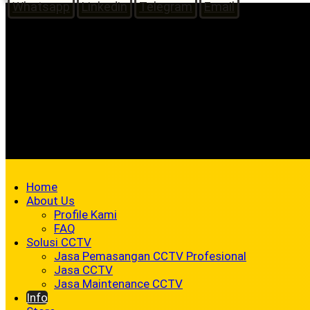
Whatsapp
Linkedin
Telegram
Email
Home
About Us
Profile Kami
FAQ
Solusi CCTV
Jasa Pemasangan CCTV Profesional
Jasa CCTV
Jasa Maintenance CCTV
Info