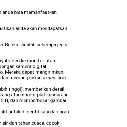
gar anda bisa memanfaatkan
ipastikan anda akan mendapatkan
 Berikut adalah beberapa jenis
yal video ke monitor atau
dengan kamera digital.
eo. Mereka dapat mengirimkan
gi dan memungkinkan akses jarak
ih tinggi), memberikan detail
 orang atau nomor plat kendaraan.
(tilt), dan memperbesar gambar
 untuk diidentifikasi dari arah
n air dan tahan cuaca, cocok