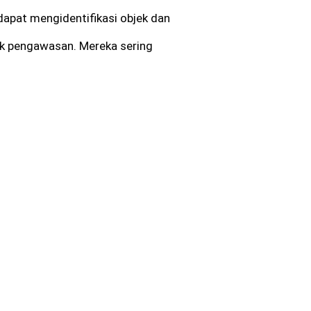
apat mengidentifikasi objek dan
uk pengawasan. Mereka sering