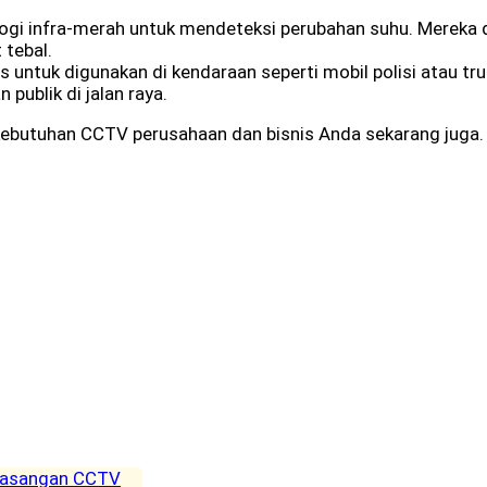
i infra-merah untuk mendeteksi perubahan suhu. Mereka d
 tebal.
untuk digunakan di kendaraan seperti mobil polisi atau tr
publik di jalan raya.
 kebutuhan CCTV perusahaan dan bisnis Anda sekarang juga.
asangan CCTV