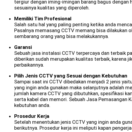
tergiur dengan iming-imingan barang bagus dengan ha
sesuainya kualitas yang diperoleh.
Memiliki Tim Profesional
Salah satu hal yang paling penting ketika anda men
Pasalnya memasang CCTV memang bisa dilakukan ole
sembarang orang yang bisa melakukannya.
Garansi
Sebuah jasa instalasi CCTV terpercaya dan terbaik p
diberikan sudah merupakan kualitas terbaik, karena j
perbaikannya.
Pilih Jenis CCTV yang Sesuai dengan Kebutuhan
Sampai saat ini CCTV dibedakan menjadi 2 jenis yait
yang ingin anda gunakan maka selanjutnya adalah me
jumlah kamera CCTV yang dibutuhkan, spesifikasi ka
serta kabel dan memori. Sebuah Jasa Pemasangan K
kebutuhan anda.
Prosedur Kerja
Setelah menentukan jenis CCTV yang ingin anda guna
berikutnya. Prosedur kerja ini meliputi kapan penger