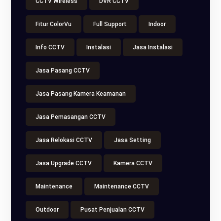
CCTV Wireless
DVR CCTV
Fitur ColorVu
Full Support
Indoor
Info CCTV
Instalasi
Jasa Instalasi
Jasa Pasang CCTV
Jasa Pasang Kamera Keamanan
Jasa Pemasangan CCTV
Jasa Relokasi CCTV
Jasa Setting
Jasa Upgrade CCTV
Kamera CCTV
Maintenance
Maintenance CCTV
Outdoor
Pusat Penjualan CCTV