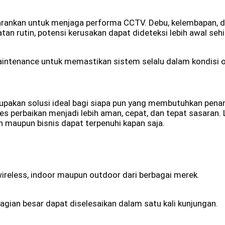
isarankan untuk menjaga performa CCTV. Debu, kelembapan, 
n rutin, potensi kerusakan dapat dideteksi lebih awal sehi
intenance untuk memastikan sistem selalu dalam kondisi o
pakan solusi ideal bagi siapa pun yang membutuhkan pena
es perbaikan menjadi lebih aman, cepat, dan tepat sasaran
maupun bisnis dapat terpenuhi kapan saja.
reless, indoor maupun outdoor dari berbagai merek.
gian besar dapat diselesaikan dalam satu kali kunjungan.