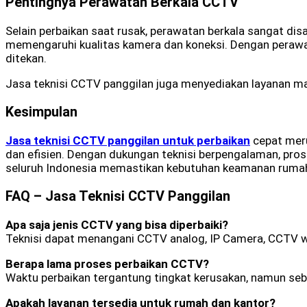
Pentingnya Perawatan Berkala CCTV
Selain perbaikan saat rusak, perawatan berkala sangat d
memengaruhi kualitas kamera dan koneksi. Dengan perawata
ditekan.
Jasa teknisi CCTV panggilan juga menyediakan layanan ma
Kesimpulan
Jasa teknisi CCTV panggilan untuk perbaikan
cepat meru
dan efisien. Dengan dukungan teknisi berpengalaman, pros
seluruh Indonesia memastikan kebutuhan keamanan rumah 
FAQ – Jasa Teknisi CCTV Panggilan
Apa saja jenis CCTV yang bisa diperbaiki?
Teknisi dapat menangani CCTV analog, IP Camera, CCTV wi
Berapa lama proses perbaikan CCTV?
Waktu perbaikan tergantung tingkat kerusakan, namun seba
Apakah layanan tersedia untuk rumah dan kantor?