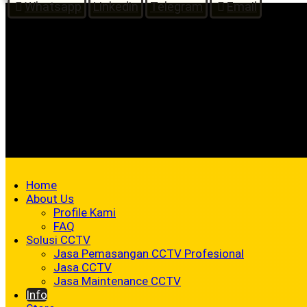
Whatsapp
Linkedin
Telegram
Email
Home
About Us
Profile Kami
FAQ
Solusi CCTV
Jasa Pemasangan CCTV Profesional
Jasa CCTV
Jasa Maintenance CCTV
Info