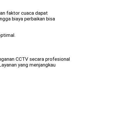
dan faktor cuaca dapat
ngga biaya perbaikan bisa
ptimal.
nganan CCTV secara profesional
. Layanan yang menjangkau