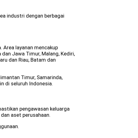
rea industri dengan berbagai
a. Area layanan mencakup
dan Jawa Timur, Malang, Kediri,
aru dan Riau, Batam dan
alimantan Timur, Samarinda,
n di seluruh Indonesia.
emastikan pengawasan keluarga
 dan aset perusahaan.
ggunaan.