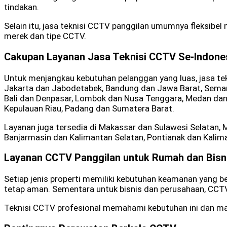
tindakan.
Selain itu, jasa teknisi CCTV panggilan umumnya fleksibel 
merek dan tipe CCTV.
Cakupan Layanan Jasa Teknisi CCTV Se-Indone
Untuk menjangkau kebutuhan pelanggan yang luas, jasa tek
Jakarta dan Jabodetabek, Bandung dan Jawa Barat, Semara
Bali dan Denpasar, Lombok dan Nusa Tenggara, Medan dan
Kepulauan Riau, Padang dan Sumatera Barat.
Layanan juga tersedia di Makassar dan Sulawesi Selatan, 
Banjarmasin dan Kalimantan Selatan, Pontianak dan Kaliman
Layanan CCTV Panggilan untuk Rumah dan Bisn
Setiap jenis properti memiliki kebutuhan keamanan yang 
tetap aman. Sementara untuk bisnis dan perusahaan, CCT
Teknisi CCTV profesional memahami kebutuhan ini dan ma