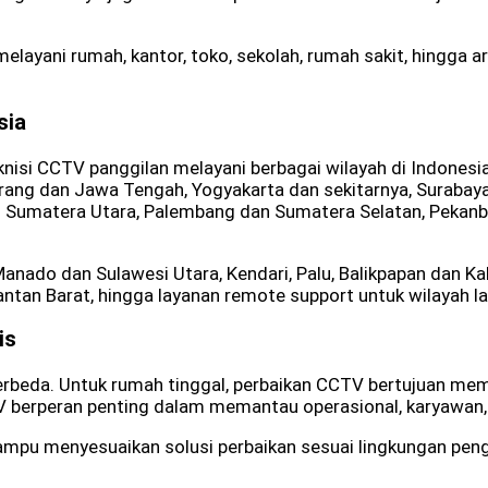
melayani rumah, kantor, toko, sekolah, rumah sakit, hingga a
sia
nisi CCTV panggilan melayani berbagai wilayah di Indonesi
ng dan Jawa Tengah, Yogyakarta dan sekitarnya, Surabaya 
 Sumatera Utara, Palembang dan Sumatera Selatan, Pekanb
Manado dan Sulawesi Utara, Kendari, Palu, Balikpapan dan K
tan Barat, hingga layanan remote support untuk wilayah lai
is
berbeda. Untuk rumah tinggal, perbaikan CCTV bertujuan m
V berperan penting dalam memantau operasional, karyawan,
mpu menyesuaikan solusi perbaikan sesuai lingkungan pen