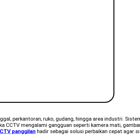
gal, perkantoran, ruko, gudang, hingga area industri. Sist
tika CCTV mengalami gangguan seperti kamera mati, gambar
CCTV panggilan
hadir sebagai solusi perbaikan cepat agar