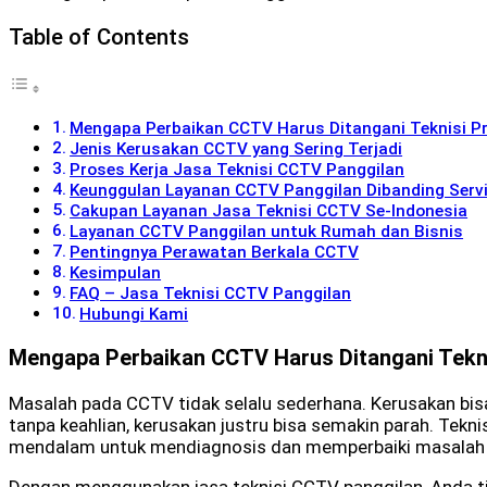
Table of Contents
Mengapa Perbaikan CCTV Harus Ditangani Teknisi Pr
Jenis Kerusakan CCTV yang Sering Terjadi
Proses Kerja Jasa Teknisi CCTV Panggilan
Keunggulan Layanan CCTV Panggilan Dibanding Serv
Cakupan Layanan Jasa Teknisi CCTV Se-Indonesia
Layanan CCTV Panggilan untuk Rumah dan Bisnis
Pentingnya Perawatan Berkala CCTV
Kesimpulan
FAQ – Jasa Teknisi CCTV Panggilan
Hubungi Kami
Mengapa Perbaikan CCTV Harus Ditangani Tekni
Masalah pada CCTV tidak selalu sederhana. Kerusakan bisa 
tanpa keahlian, kerusakan justru bisa semakin parah. Tek
mendalam untuk mendiagnosis dan memperbaiki masalah 
Dengan menggunakan jasa teknisi CCTV panggilan, Anda t