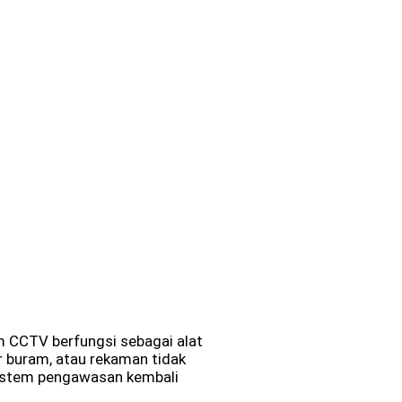
em CCTV berfungsi sebagai alat
 buram, atau rekaman tidak
 sistem pengawasan kembali