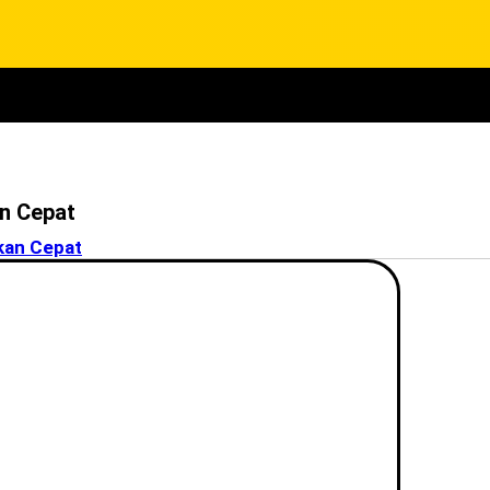
n Cepat
kan Cepat