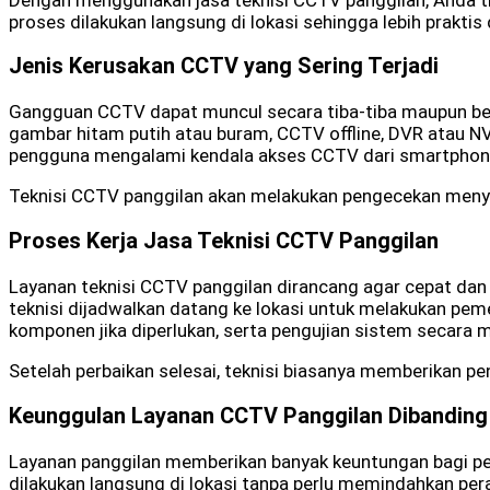
proses dilakukan langsung di lokasi sehingga lebih praktis 
Jenis Kerusakan CCTV yang Sering Terjadi
Gangguan CCTV dapat muncul secara tiba-tiba maupun bert
gambar hitam putih atau buram, CCTV offline, DVR atau NVR 
pengguna mengalami kendala akses CCTV dari smartphone
Teknisi CCTV panggilan akan melakukan pengecekan men
Proses Kerja Jasa Teknisi CCTV Panggilan
Layanan teknisi CCTV panggilan dirancang agar cepat dan te
teknisi dijadwalkan datang ke lokasi untuk melakukan peme
komponen jika diperlukan, serta pengujian sistem secara 
Setelah perbaikan selesai, teknisi biasanya memberikan p
Keunggulan Layanan CCTV Panggilan Dibanding 
Layanan panggilan memberikan banyak keuntungan bagi p
dilakukan langsung di lokasi tanpa perlu memindahkan per