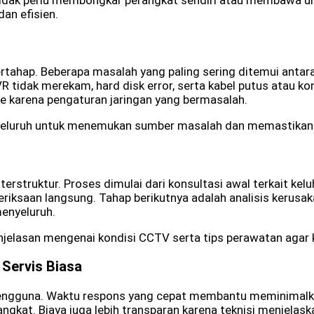
dan efisien.
ahap. Beberapa masalah yang paling sering ditemui antara 
tidak merekam, hard disk error, serta kabel putus atau kone
 karena pengaturan jaringan yang bermasalah.
yeluruh untuk menemukan sumber masalah dan memastikan 
rstruktur. Proses dimulai dari konsultasi awal terkait keluh
riksaan langsung. Tahap berikutnya adalah analisis kerusak
menyeluruh.
enjelasan mengenai kondisi CCTV serta tips perawatan agar 
Servis Biasa
engguna. Waktu respons yang cepat membantu meminimalka
angkat. Biaya juga lebih transparan karena teknisi menjela