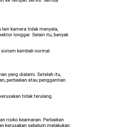
lain kamera tidak menyala,
ktor longgar. Selain itu, banyak
sistem kembali normal.
an yang dialami. Setelah itu,
an, perbaikan atau penggantian
kerusakan tidak terulang.
n risiko keamanan. Perbaikan
skan kerusakan sebelum melakukan