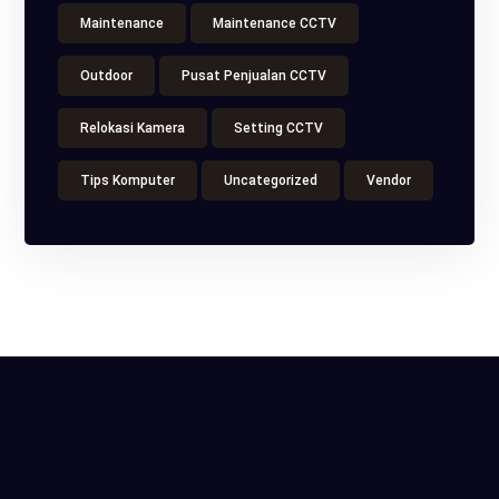
Maintenance
Maintenance CCTV
Outdoor
Pusat Penjualan CCTV
Relokasi Kamera
Setting CCTV
Tips Komputer
Uncategorized
Vendor
ITS Tower, Jl. Raya Pasar Minggu No.18, Kota