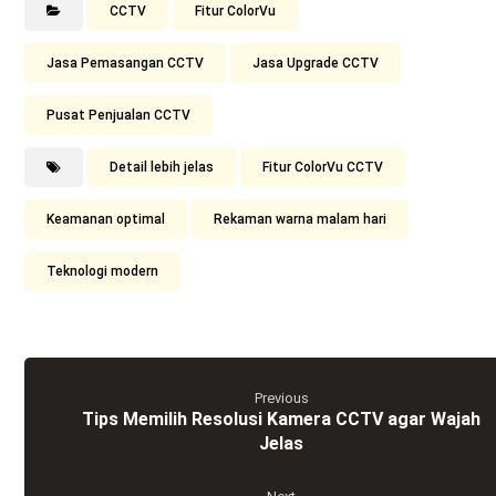
CCTV
Fitur ColorVu
Jasa Pemasangan CCTV
Jasa Upgrade CCTV
Pusat Penjualan CCTV
Detail lebih jelas
Fitur ColorVu CCTV
Keamanan optimal
Rekaman warna malam hari
Teknologi modern
Previous
Tips Memilih Resolusi Kamera CCTV agar Wajah
Jelas