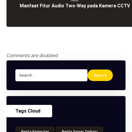
Next
Manfaat Fitur Audio Two-Way pada Kamera CCTV
Comments are disabled.
Tags Cloud
Berita Komputer
Berita Server Terbaru