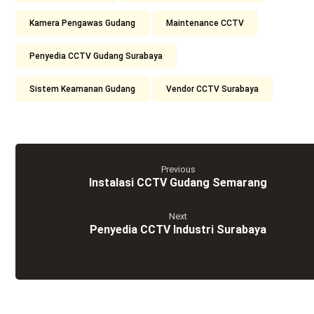
Kamera Pengawas Gudang
Maintenance CCTV
Penyedia CCTV Gudang Surabaya
Sistem Keamanan Gudang
Vendor CCTV Surabaya
Previous
Instalasi CCTV Gudang Semarang
Next
Penyedia CCTV Industri Surabaya