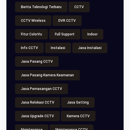
Berita Teknologi Terbaru
CCTV
CCTV Wireless
DVR CCTV
Fitur ColorVu
Full Support
Indoor
Info CCTV
Instalasi
Jasa Instalasi
Jasa Pasang CCTV
Jasa Pasang Kamera Keamanan
Jasa Pemasangan CCTV
Jasa Relokasi CCTV
Jasa Setting
Jasa Upgrade CCTV
Kamera CCTV
Maintenance
Maintenance CCTV