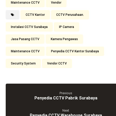
Maintenance CCTV
Vendor
CCTV Kantor
CCTV Perusahaan.
Instalasi CCTV Surabaya
IP Camera
Jasa Pasang CCTV
Kamera Pengawas
Maintenance CCTV
Penyedia CCTV Kantor Surabaya
Security System
Vendor CCTV
Previous
Penyedia CCTV Pabrik Surabaya
Next
Penyedia CCTV Warehouse Surabaya