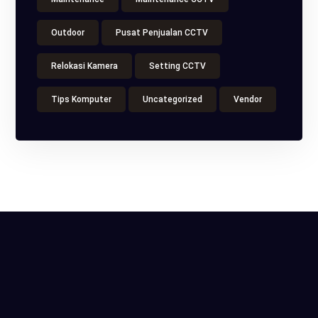
Outdoor
Pusat Penjualan CCTV
Relokasi Kamera
Setting CCTV
Tips Komputer
Uncategorized
Vendor
ITS Tower, Jl. Raya Pasar Minggu No.18, Kota