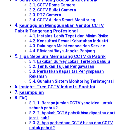
CCTV Dome Camera
CCTV Bullet Camera
PTZ Camera
CCTV AI dan Smart Monitoring
Keunggulan Menggunakan Vendor CCTV
Pabrik Tangerang Profesional
Instalasi Lebih Tepat dan Minim Risiko
Konsultasi Sesuai Kebutuhan Industri
Dukungan Maintenance dan Service
Efisiensi Biaya Jangka Panjang
Tips Sebelum Memasang CCTV di Pabrik
Lakukan Survey Lokasi Terlebih Dahulu
Tentukan Tujuan Pengawasan
Perhatikan Kapasitas Penyimpanan
Rekaman
Gunakan Sistem Monitoring Terintegrasi
Insight: Tren CCTV Industri Saat Ini
Kesimpulan
FAQ
1. Berapa jumlah CCTV yang ideal untuk
sebuah pabrik?
2. Apakah CCTV pabrik bisa dipantau dari
jarak jauh?
3. Apa perbedaan CCTV biasa dan CCTV
untuk pabrik?