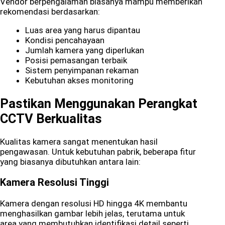
Vendor berpengalaman biasanya mampu memberikan
rekomendasi berdasarkan:
Luas area yang harus dipantau
Kondisi pencahayaan
Jumlah kamera yang diperlukan
Posisi pemasangan terbaik
Sistem penyimpanan rekaman
Kebutuhan akses monitoring
Pastikan Menggunakan Perangkat
CCTV Berkualitas
Kualitas kamera sangat menentukan hasil
pengawasan. Untuk kebutuhan pabrik, beberapa fitur
yang biasanya dibutuhkan antara lain:
Kamera Resolusi Tinggi
Kamera dengan resolusi HD hingga 4K membantu
menghasilkan gambar lebih jelas, terutama untuk
area yang membutuhkan identifikasi detail seperti