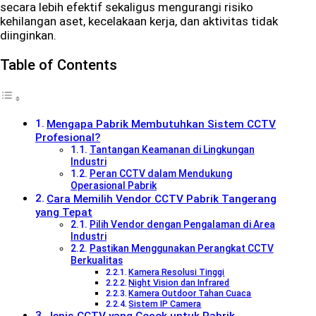
secara lebih efektif sekaligus mengurangi risiko
kehilangan aset, kecelakaan kerja, dan aktivitas tidak
diinginkan.
Table of Contents
Mengapa Pabrik Membutuhkan Sistem CCTV
Profesional?
Tantangan Keamanan di Lingkungan
Industri
Peran CCTV dalam Mendukung
Operasional Pabrik
Cara Memilih Vendor CCTV Pabrik Tangerang
yang Tepat
Pilih Vendor dengan Pengalaman di Area
Industri
Pastikan Menggunakan Perangkat CCTV
Berkualitas
Kamera Resolusi Tinggi
Night Vision dan Infrared
Kamera Outdoor Tahan Cuaca
Sistem IP Camera
Jenis CCTV yang Cocok untuk Pabrik