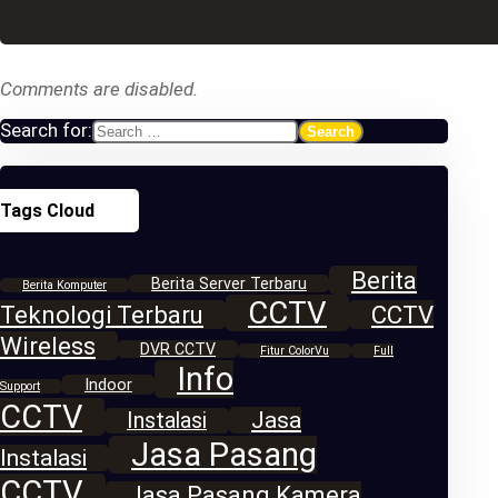
Comments are disabled.
Search for:
Tags Cloud
Berita
Berita Server Terbaru
Berita Komputer
CCTV
Teknologi Terbaru
CCTV
Wireless
DVR CCTV
Fitur ColorVu
Full
Info
Indoor
Support
CCTV
Jasa
Instalasi
Jasa Pasang
Instalasi
CCTV
Jasa Pasang Kamera