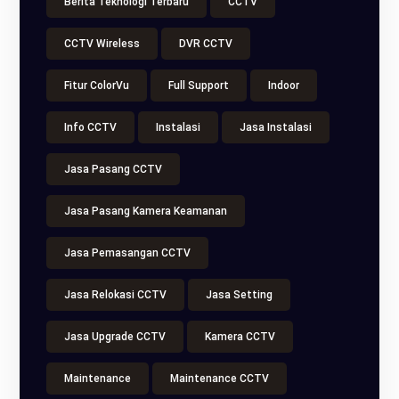
Berita Teknologi Terbaru
CCTV
CCTV Wireless
DVR CCTV
Fitur ColorVu
Full Support
Indoor
Info CCTV
Instalasi
Jasa Instalasi
Jasa Pasang CCTV
Jasa Pasang Kamera Keamanan
Jasa Pemasangan CCTV
Jasa Relokasi CCTV
Jasa Setting
Jasa Upgrade CCTV
Kamera CCTV
Maintenance
Maintenance CCTV