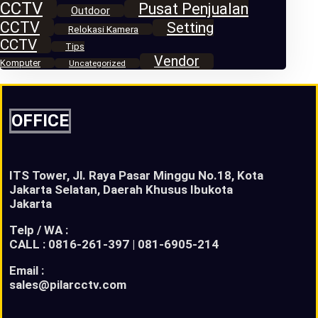
CCTV
Pusat Penjualan
Outdoor
CCTV
Setting
Relokasi Kamera
CCTV
Tips
Vendor
Komputer
Uncategorized
OFFICE
ITS Tower, Jl. Raya Pasar Minggu No.18, Kota
Jakarta Selatan, Daerah Khusus Ibukota
Jakarta
Telp / WA :
CALL : 0816-261-397 | 081-6905-214
Email :
sales@pilarcctv.com