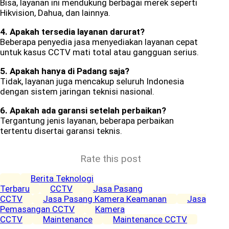
Bisa, layanan ini mendukung berbagai merek seperti
Hikvision, Dahua, dan lainnya.
4. Apakah tersedia layanan darurat?
Beberapa penyedia jasa menyediakan layanan cepat
untuk kasus CCTV mati total atau gangguan serius.
5. Apakah hanya di Padang saja?
Tidak, layanan juga mencakup seluruh Indonesia
dengan sistem jaringan teknisi nasional.
6. Apakah ada garansi setelah perbaikan?
Tergantung jenis layanan, beberapa perbaikan
tertentu disertai garansi teknis.
Rate this post
Berita Teknologi
Terbaru
CCTV
Jasa Pasang
CCTV
Jasa Pasang Kamera Keamanan
Jasa
Pemasangan CCTV
Kamera
CCTV
Maintenance
Maintenance CCTV