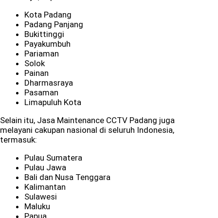
Kota Padang
Padang Panjang
Bukittinggi
Payakumbuh
Pariaman
Solok
Painan
Dharmasraya
Pasaman
Limapuluh Kota
Selain itu, Jasa Maintenance CCTV Padang juga
melayani cakupan nasional di seluruh Indonesia,
termasuk:
Pulau Sumatera
Pulau Jawa
Bali dan Nusa Tenggara
Kalimantan
Sulawesi
Maluku
Papua