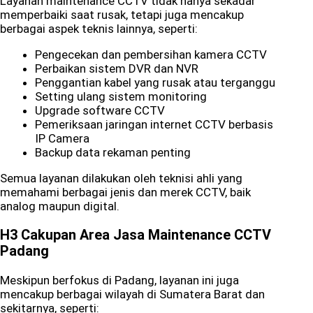
Layanan maintenance CCTV tidak hanya sekadar
memperbaiki saat rusak, tetapi juga mencakup
berbagai aspek teknis lainnya, seperti:
Pengecekan dan pembersihan kamera CCTV
Perbaikan sistem DVR dan NVR
Penggantian kabel yang rusak atau terganggu
Setting ulang sistem monitoring
Upgrade software CCTV
Pemeriksaan jaringan internet CCTV berbasis
IP Camera
Backup data rekaman penting
Semua layanan dilakukan oleh teknisi ahli yang
memahami berbagai jenis dan merek CCTV, baik
analog maupun digital.
H3 Cakupan Area Jasa Maintenance CCTV
Padang
Meskipun berfokus di Padang, layanan ini juga
mencakup berbagai wilayah di Sumatera Barat dan
sekitarnya, seperti: