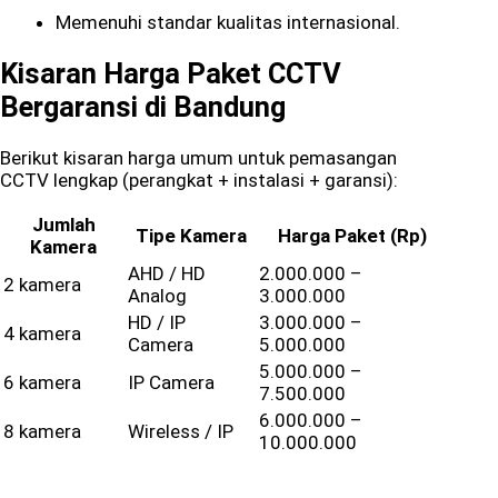
Memenuhi standar kualitas internasional.
Kisaran Harga Paket CCTV
Bergaransi di Bandung
Berikut kisaran harga umum untuk pemasangan
CCTV lengkap (perangkat + instalasi + garansi):
Jumlah
Tipe Kamera
Harga Paket (Rp)
Kamera
AHD / HD
2.000.000 –
2 kamera
Analog
3.000.000
HD / IP
3.000.000 –
4 kamera
Camera
5.000.000
5.000.000 –
6 kamera
IP Camera
7.500.000
6.000.000 –
8 kamera
Wireless / IP
10.000.000