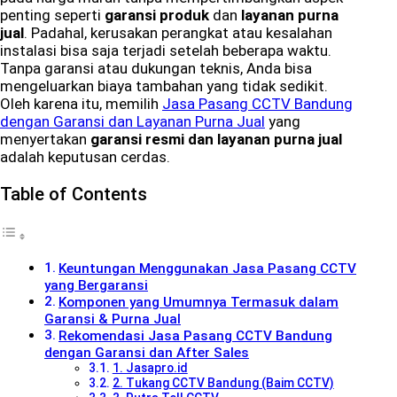
penting seperti
garansi produk
dan
layanan purna
jual
. Padahal, kerusakan perangkat atau kesalahan
instalasi bisa saja terjadi setelah beberapa waktu.
Tanpa garansi atau dukungan teknis, Anda bisa
mengeluarkan biaya tambahan yang tidak sedikit.
Oleh karena itu, memilih
Jasa Pasang CCTV Bandung
dengan Garansi dan Layanan Purna Jual
yang
menyertakan
garansi resmi dan layanan purna jual
adalah keputusan cerdas.
Table of Contents
Keuntungan Menggunakan Jasa Pasang CCTV
yang Bergaransi
Komponen yang Umumnya Termasuk dalam
Garansi & Purna Jual
Rekomendasi Jasa Pasang CCTV Bandung
dengan Garansi dan After Sales
1. Jasapro.id
2. Tukang CCTV Bandung (Baim CCTV)