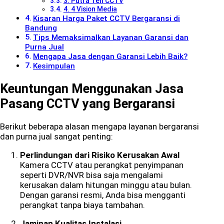
3. Putra Tell CCTV
4. 4 Vision Media
Kisaran Harga Paket CCTV Bergaransi di
Bandung
Tips Memaksimalkan Layanan Garansi dan
Purna Jual
Mengapa Jasa dengan Garansi Lebih Baik?
Kesimpulan
Keuntungan Menggunakan Jasa
Pasang CCTV yang Bergaransi
Berikut beberapa alasan mengapa layanan bergaransi
dan purna jual sangat penting:
Perlindungan dari Risiko Kerusakan Awal
Kamera CCTV atau perangkat penyimpanan
seperti DVR/NVR bisa saja mengalami
kerusakan dalam hitungan minggu atau bulan.
Dengan garansi resmi, Anda bisa mengganti
perangkat tanpa biaya tambahan.
Jaminan Kualitas Instalasi