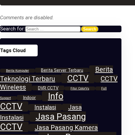
Comments are disabled.
Search for:
Tags Cloud
Berita
Berita Server Terbaru
Berita Komputer
CCTV
Teknologi Terbaru
CCTV
Wireless
DVR CCTV
Fitur ColorVu
Full
Info
Indoor
Support
CCTV
Jasa
Instalasi
Jasa Pasang
Instalasi
CCTV
Jasa Pasang Kamera