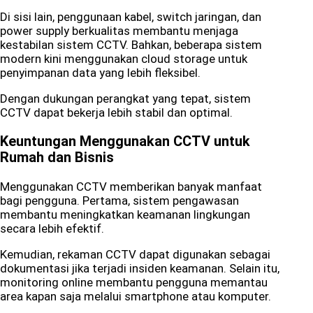
Di sisi lain, penggunaan kabel, switch jaringan, dan
power supply berkualitas membantu menjaga
kestabilan sistem CCTV. Bahkan, beberapa sistem
modern kini menggunakan cloud storage untuk
penyimpanan data yang lebih fleksibel.
Dengan dukungan perangkat yang tepat, sistem
CCTV dapat bekerja lebih stabil dan optimal.
Keuntungan Menggunakan CCTV untuk
Rumah dan Bisnis
Menggunakan CCTV memberikan banyak manfaat
bagi pengguna. Pertama, sistem pengawasan
membantu meningkatkan keamanan lingkungan
secara lebih efektif.
Kemudian, rekaman CCTV dapat digunakan sebagai
dokumentasi jika terjadi insiden keamanan. Selain itu,
monitoring online membantu pengguna memantau
area kapan saja melalui smartphone atau komputer.