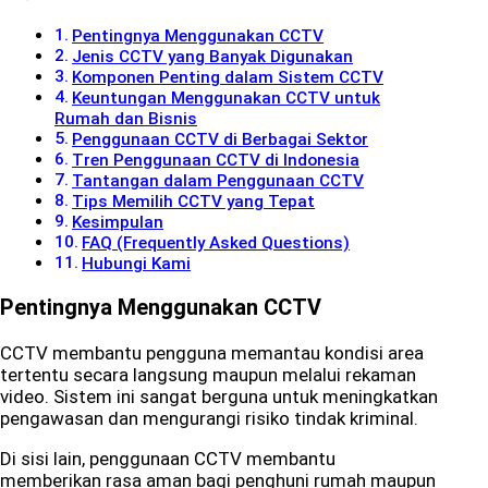
Pentingnya Menggunakan CCTV
Jenis CCTV yang Banyak Digunakan
Komponen Penting dalam Sistem CCTV
Keuntungan Menggunakan CCTV untuk
Rumah dan Bisnis
Penggunaan CCTV di Berbagai Sektor
Tren Penggunaan CCTV di Indonesia
Tantangan dalam Penggunaan CCTV
Tips Memilih CCTV yang Tepat
Kesimpulan
FAQ (Frequently Asked Questions)
Hubungi Kami
Pentingnya Menggunakan CCTV
CCTV membantu pengguna memantau kondisi area
tertentu secara langsung maupun melalui rekaman
video. Sistem ini sangat berguna untuk meningkatkan
pengawasan dan mengurangi risiko tindak kriminal.
Di sisi lain, penggunaan CCTV membantu
memberikan rasa aman bagi penghuni rumah maupun