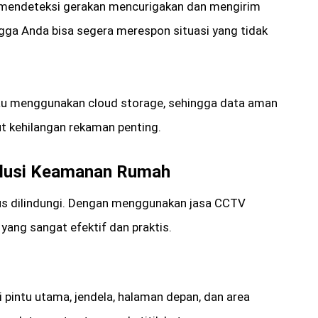
 mendeteksi gerakan mencurigakan dan mengirim
ngga Anda bisa segera merespon situasi yang tidak
u menggunakan cloud storage, sehingga data aman
t kehilangan rekaman penting.
olusi Keamanan Rumah
us dilindungi. Dengan menggunakan jasa CCTV
ang sangat efektif dan praktis.
i pintu utama, jendela, halaman depan, dan area