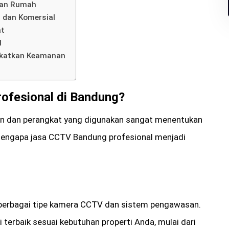
nan Rumah
 dan Komersial
at
l
katkan Keamanan
ofesional di Bandung?
an dan perangkat yang digunakan sangat menentukan
 mengapa jasa CCTV Bandung profesional menjadi
erbagai tipe kamera CCTV dan sistem pengawasan.
rbaik sesuai kebutuhan properti Anda, mulai dari