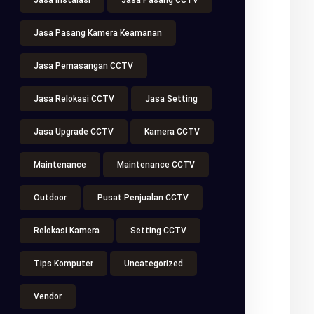
Jasa Instalasi
Jasa Pasang CCTV
Jasa Pasang Kamera Keamanan
Jasa Pemasangan CCTV
Jasa Relokasi CCTV
Jasa Setting
Jasa Upgrade CCTV
Kamera CCTV
Maintenance
Maintenance CCTV
Outdoor
Pusat Penjualan CCTV
Relokasi Kamera
Setting CCTV
Tips Komputer
Uncategorized
Vendor