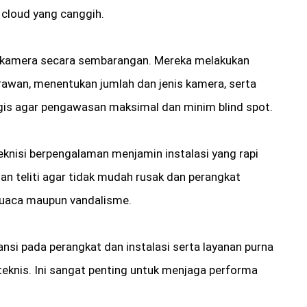
 cloud yang canggih.
 kamera secara sembarangan. Mereka melakukan
k rawan, menentukan jumlah dan jenis kamera, serta
gis agar pengawasan maksimal dan minim blind spot.
knisi berpengalaman menjamin instalasi yang rapi
an teliti agar tidak mudah rusak dan perangkat
i cuaca maupun vandalisme.
si pada perangkat dan instalasi serta layanan purna
 teknis. Ini sangat penting untuk menjaga performa