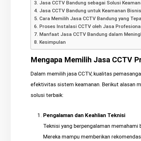
Jasa CCTV Bandung sebagai Solusi Keama
Jasa CCTV Bandung untuk Keamanan Bisnis
Cara Memilih Jasa CCTV Bandung yang Tep
Proses Instalasi CCTV oleh Jasa Profesiona
Manfaat Jasa CCTV Bandung dalam Mening
Kesimpulan
Mengapa Memilih Jasa CCTV Pr
Dalam memilih jasa CCTV, kualitas pemasang
efektivitas sistem keamanan. Berikut alasan
solusi terbaik:
Pengalaman dan Keahlian Teknisi
Teknisi yang berpengalaman memahami b
Mereka mampu memberikan rekomendasi te