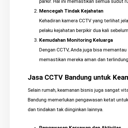
parkir. Hal ini memastikan semua sudut r
Mencegah Tindak Kejahatan
Kehadiran kamera CCTV yang terlihat je
pelaku kejahatan berpikir dua kali seb
Kemudahan Monitoring Keluarga
Dengan CCTV, Anda juga bisa memantau ak
memastikan mereka aman dan terlindung
Jasa CCTV Bandung untuk Keam
Selain rumah, keamanan bisnis juga sangat vita
Bandung memerlukan pengawasan ketat untuk m
dan tindakan tak diinginkan lainnya.
Pengawasan Karyawan dan Aktivitas