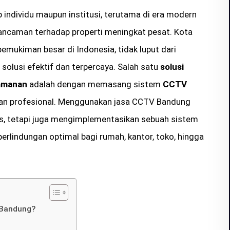
individu maupun institusi, terutama di era modern
n ancaman terhadap properti meningkat pesat. Kota
pemukiman besar di Indonesia, tidak luput dari
olusi efektif dan terpercaya. Salah satu
solusi
eamanan
adalah dengan memasang sistem
CCTV
i dan profesional. Menggunakan jasa CCTV Bandung
, tetapi juga mengimplementasikan sebuah sistem
lindungan optimal bagi rumah, kantor, toko, hingga
 Bandung?