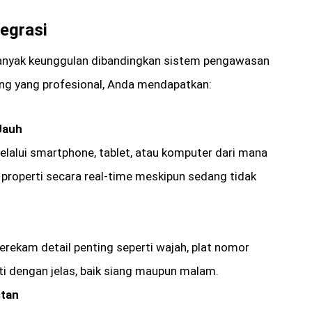
egrasi
anyak keunggulan dibandingkan sistem pengawasan
g yang profesional, Anda mendapatkan:
Jauh
lalui smartphone, tablet, atau komputer dari mana
properti secara real-time meskipun sedang tidak
rekam detail penting seperti wajah, plat nomor
rti dengan jelas, baik siang maupun malam.
stan