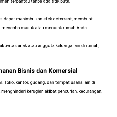
umah terpantau tanpa ada titik buta.
las dapat menimbulkan efek deterrent, membuat
elum mencoba masuk atau merusak rumah Anda.
tivitas anak atau anggota keluarga lain di rumah,
i.
anan Bisnis dan Komersial
l. Toko, kantor, gudang, dan tempat usaha lain di
enghindari kerugian akibat pencurian, kecurangan,