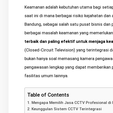
Keamanan adalah kebutuhan utama bagi setiap 
saat ini di mana berbagai risiko kejahatan da
Bandung, sebagai salah satu pusat bisnis dan 
berbagai masalah keamanan yang memerlukan s
terbaik dan paling efektif untuk menjaga k
(Closed-Circuit Television) yang terintegras
bukan hanya soal memasang kamera pengawas
pengawasan lengkap yang dapat memberikan per
fasilitas umum lainnya.
Table of Contents
Mengapa Memilih Jasa CCTV Profesional di
Keunggulan Sistem CCTV Terintegrasi