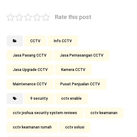
Rate this post
CCTV
Info CCTV
Jasa Pasang CCTV
Jasa Pemasangan CCTV
Jasa Upgrade CCTV
Kamera CCTV
Maintenance CCTV
Pusat Penjualan CCTV
9 security
cctv enable
cctv joshua security system reviews
cctv keamanan
cctv keamanan rumah
cctv solusi